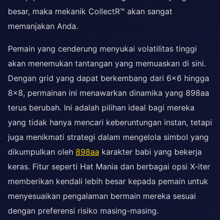
besar, maka mekanik CollectR™ akan sangat
memanjakan Anda.
Pemain yang cenderung menyukai volatilitas tinggi
akan menemukan tantangan yang memuaskan di sini.
Dengan grid yang dapat berkembang dari 6×6 hingga
8×8, permainan ini menawarkan dinamika yang 898aa
terus berubah. Ini adalah pilihan ideal bagi mereka
yang tidak hanya mencari keberuntungan instan, tetapi
juga menikmati strategi dalam mengelola simbol yang
dikumpulkan oleh
898aa
karakter babi yang bekerja
keras. Fitur seperti Hat Mania dan berbagai opsi X-iter
memberikan kendali lebih besar kepada pemain untuk
menyesuaikan pengalaman bermain mereka sesuai
dengan preferensi risiko masing-masing.