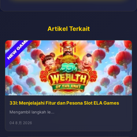
Artikel Terkait
33l: Menjelajahi Fitur dan Pesona Slot ELA Games
Mengambil langkah le...
04 8 月 2026