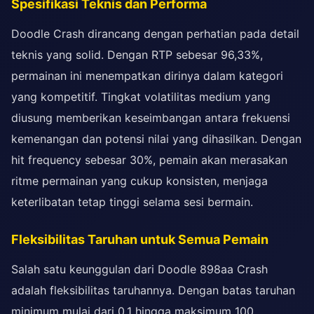
Spesifikasi Teknis dan Performa
Doodle Crash dirancang dengan perhatian pada detail
teknis yang solid. Dengan RTP sebesar 96,33%,
permainan ini menempatkan dirinya dalam kategori
yang kompetitif. Tingkat volatilitas medium yang
diusung memberikan keseimbangan antara frekuensi
kemenangan dan potensi nilai yang dihasilkan. Dengan
hit frequency sebesar 30%, pemain akan merasakan
ritme permainan yang cukup konsisten, menjaga
keterlibatan tetap tinggi selama sesi bermain.
Fleksibilitas Taruhan untuk Semua Pemain
Salah satu keunggulan dari Doodle 898aa Crash
adalah fleksibilitas taruhannya. Dengan batas taruhan
minimum mulai dari 0,1 hingga maksimum 100,