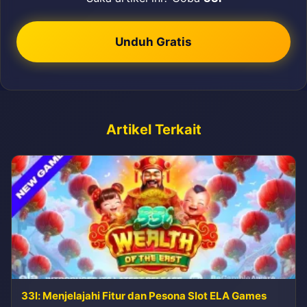
Unduh Gratis
Artikel Terkait
33l: Menjelajahi Fitur dan Pesona Slot ELA Games