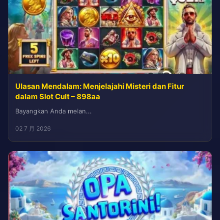
Ulasan Mendalam: Menjelajahi Misteri dan Fitur
dalam Slot Cult – 898aa
Bayangkan Anda melan...
02 7 月 2026