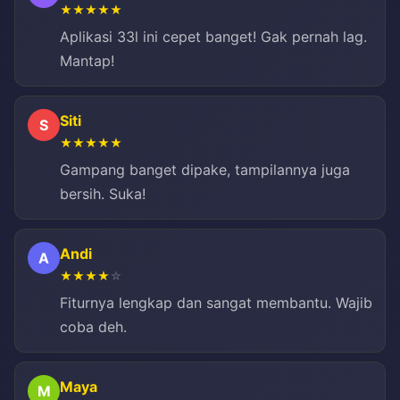
★
★
★
★
★
Aplikasi 33l ini cepet banget! Gak pernah lag.
Mantap!
Siti
S
★
★
★
★
★
Gampang banget dipake, tampilannya juga
bersih. Suka!
Andi
A
★
★
★
★
☆
Fiturnya lengkap dan sangat membantu. Wajib
coba deh.
Maya
M