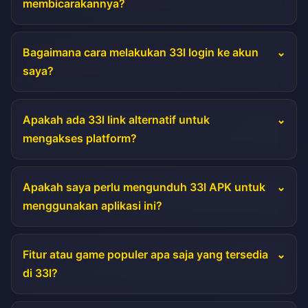
membicarakannya?
Bagaimana cara melakukan 33l login ke akun
saya?
Apakah ada 33l link alternatif untuk
mengakses platform?
Apakah saya perlu mengunduh 33l APK untuk
menggunakan aplikasi ini?
Fitur atau game populer apa saja yang tersedia
di 33l?