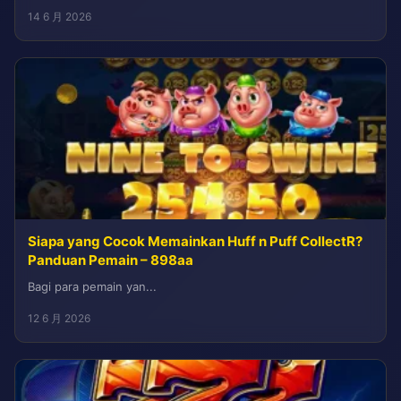
14 6 月 2026
Siapa yang Cocok Memainkan Huff n Puff CollectR?
Panduan Pemain – 898aa
Bagi para pemain yan...
12 6 月 2026