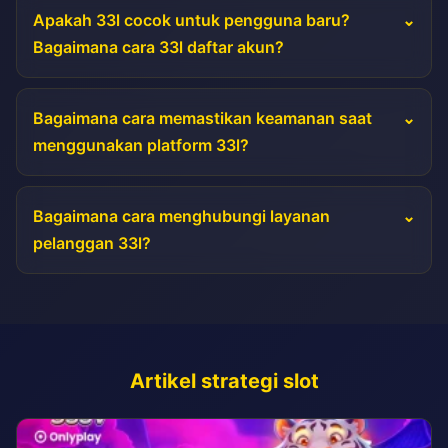
Apakah 33l cocok untuk pengguna baru?
Bagaimana cara 33l daftar akun?
Bagaimana cara memastikan keamanan saat
menggunakan platform 33l?
Bagaimana cara menghubungi layanan
pelanggan 33l?
Artikel strategi slot