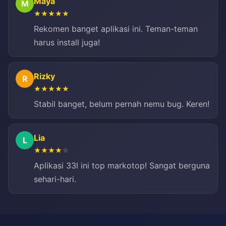
Maya
M
★
★
★
★
★
Rekomen banget aplikasi ini. Teman-teman
harus install juga!
Rizky
R
★
★
★
★
★
Stabil banget, belum pernah nemu bug. Keren!
Lia
L
★
★
★
★
☆
Aplikasi 33l ini top markotop! Sangat berguna
sehari-hari.