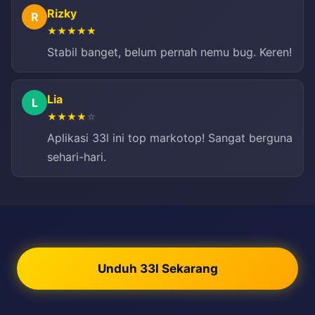
Rizky
R
★
★
★
★
★
Stabil banget, belum pernah nemu bug. Keren!
Lia
L
★
★
★
★
☆
Aplikasi 33l ini top markotop! Sangat berguna
sehari-hari.
Unduh 33l Sekarang