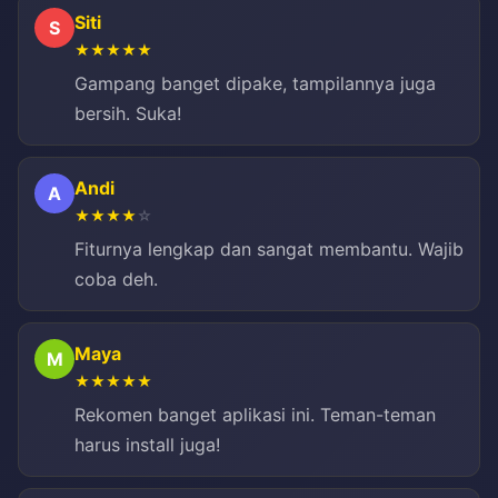
Siti
S
★
★
★
★
★
Gampang banget dipake, tampilannya juga
bersih. Suka!
Andi
A
★
★
★
★
☆
Fiturnya lengkap dan sangat membantu. Wajib
coba deh.
Maya
M
★
★
★
★
★
Rekomen banget aplikasi ini. Teman-teman
harus install juga!