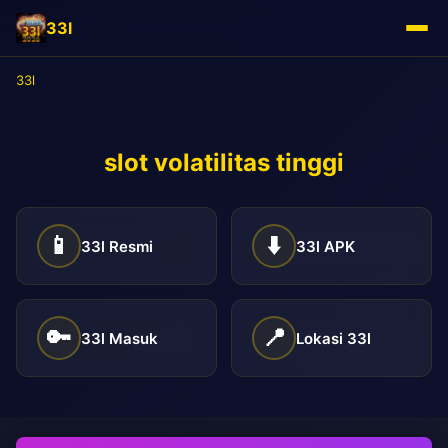
33l
33l
slot volatilitas tinggi
📱
⬇️
33l Resmi
33l APK
🔑
📍
33l Masuk
Lokasi 33l