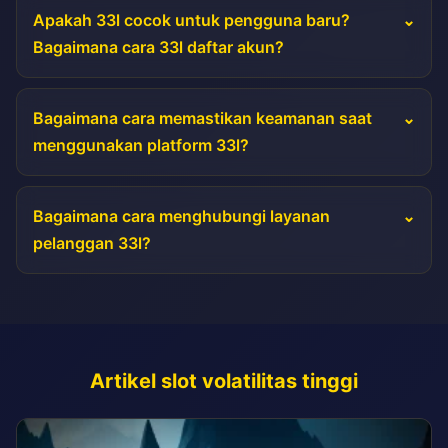
Apakah 33l cocok untuk pengguna baru?
Bagaimana cara 33l daftar akun?
Bagaimana cara memastikan keamanan saat
menggunakan platform 33l?
Bagaimana cara menghubungi layanan
pelanggan 33l?
Artikel slot volatilitas tinggi