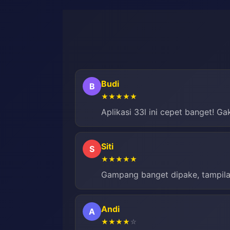
Budi
B
★
★
★
★
★
Aplikasi 33l ini cepet banget! Ga
Siti
S
★
★
★
★
★
Gampang banget dipake, tampilan
Andi
A
★
★
★
★
☆