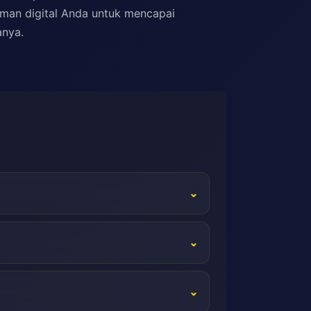
 teman digital Anda untuk mencapai
anya.