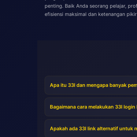
penting. Baik Anda seorang pelajar, pro
efisiensi maksimal dan ketenangan piki
Apa itu 33l dan mengapa banyak pe
Bagaimana cara melakukan 33l login
Apakah ada 33l link alternatif untuk