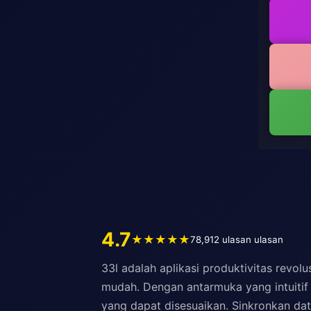
4.7
★
★
★
★
★
78,912 ulasan ulasan
33l adalah aplikasi produktivitas revo
mudah. Dengan antarmuka yang intuitif 
yang dapat disesuaikan. Sinkronkan dat