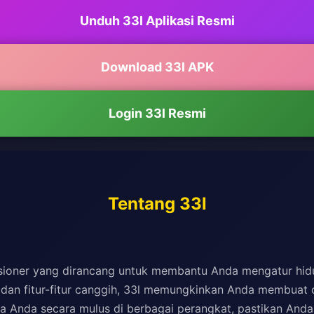
Unduh 33l Aplikasi Resmi
Download 33l APK
Login 33l Resmi
Tentang 33l
lusioner yang dirancang untuk membantu Anda mengatur hid
dan fitur-fitur canggih, 33l memungkinkan Anda membuat c
a Anda secara mulus di berbagai perangkat, pastikan Anda