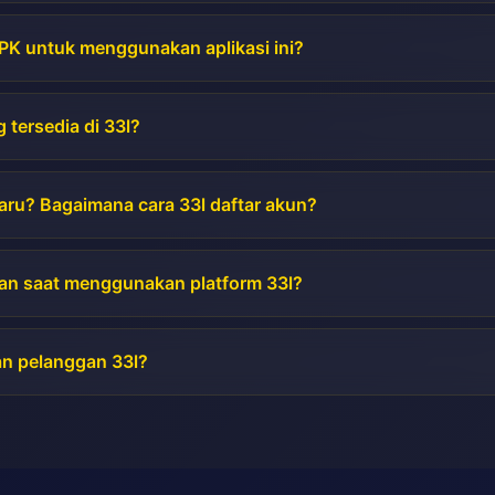
K untuk menggunakan aplikasi ini?
 tersedia di 33l?
ru? Bagaimana cara 33l daftar akun?
n saat menggunakan platform 33l?
n pelanggan 33l?