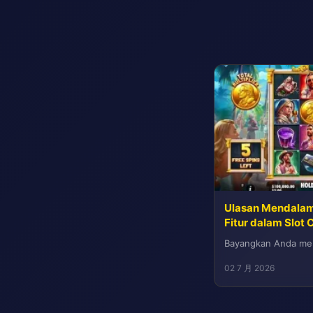
Ulasan Mendalam:
Fitur dalam Slot 
Bayangkan Anda mel
02 7 月 2026