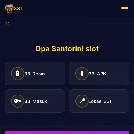
33l
33l
Opa Santorini slot
📱
⬇️
33l Resmi
33l APK
🔑
📍
33l Masuk
Lokasi 33l