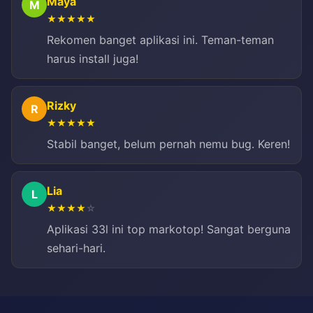
Maya
M
★
★
★
★
★
Rekomen banget aplikasi ini. Teman-teman
harus install juga!
Rizky
R
★
★
★
★
★
Stabil banget, belum pernah nemu bug. Keren!
Lia
L
★
★
★
★
☆
Aplikasi 33l ini top markotop! Sangat berguna
sehari-hari.