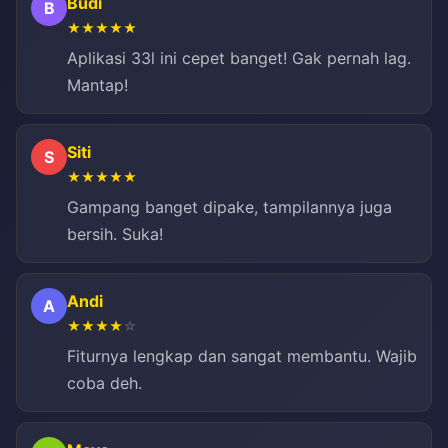
Budi
B
★
★
★
★
★
Aplikasi 33l ini cepet banget! Gak pernah lag.
Mantap!
Siti
S
★
★
★
★
★
Gampang banget dipake, tampilannya juga
bersih. Suka!
Andi
A
★
★
★
★
☆
Fiturnya lengkap dan sangat membantu. Wajib
coba deh.